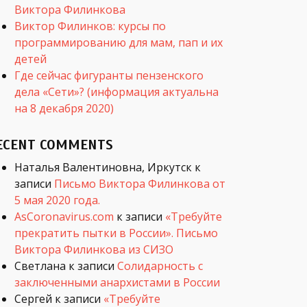
Виктора Филинкова
Виктор Филинков: курсы по
программированию для мам, пап и их
детей
Где сейчас фигуранты пензенского
дела «Сети»? (информация актуальна
на 8 декабря 2020)
ECENT COMMENTS
Наталья Валентиновна, Иркутск
к
записи
Письмо Виктора Филинкова от
5 мая 2020 года.
AsCoronavirus.com
к записи
«Требуйте
прекратить пытки в России». Письмо
Виктора Филинкова из СИЗО
Светлана
к записи
Солидарность с
заключенными анархистами в России
Сергей
к записи
«Требуйте