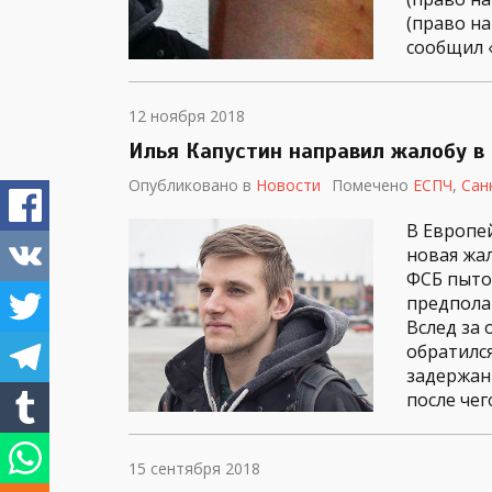
(право н
сообщил 
12 ноября 2018
Илья Капустин направил жалобу в
Опубликовано в
Новости
Помечено
ЕСПЧ
,
Сан
В Европе
новая жа
ФСБ пыто
предпола
Вслед за
обратился
задержан 
после чег
15 сентября 2018