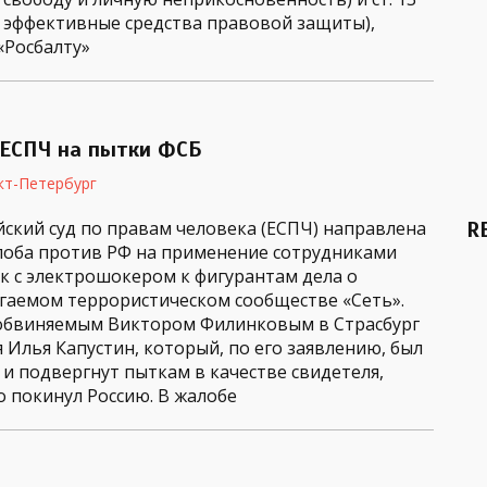
а эффективные средства правовой защиты),
«Росбалту»
 ЕСПЧ на пытки ФСБ
кт-Петербург
йский суд по правам человека (ЕСПЧ) направлена
R
лоба против РФ на применение сотрудниками
к с электрошокером к фигурантам дела о
гаемом террористическом сообществе «Сеть».
 обвиняемым Виктором Филинковым в Страсбург
 Илья Капустин, который, по его заявлению, был
и подвергнут пыткам в качестве свидетеля,
о покинул Россию. В жалобе