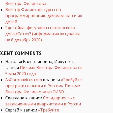
Виктора Филинкова
Виктор Филинков: курсы по
программированию для мам, пап и их
детей
Где сейчас фигуранты пензенского
дела «Сети»? (информация актуальна
на 8 декабря 2020)
ECENT COMMENTS
Наталья Валентиновна, Иркутск
к
записи
Письмо Виктора Филинкова от
5 мая 2020 года.
AsCoronavirus.com
к записи
«Требуйте
прекратить пытки в России». Письмо
Виктора Филинкова из СИЗО
Светлана
к записи
Солидарность с
заключенными анархистами в России
Сергей
к записи
«Требуйте