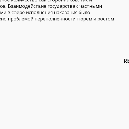
ов. Взаимодействие государства с частными
ми в сфере исполнения наказания было
ено проблемой переполненности тюрем и ростом
R