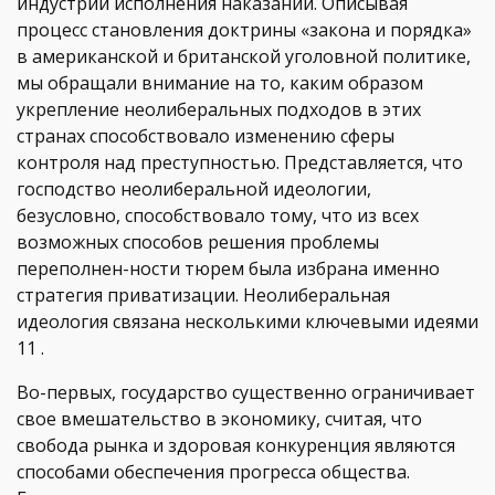
индустрии исполнения наказаний. Описывая
процесс становления доктрины «закона и порядка»
в американской и британской уголовной политике,
мы обращали внимание на то, каким образом
укрепление неолиберальных подходов в этих
странах способствовало изменению сферы
контроля над преступностью. Представляется, что
господство неолиберальной идеологии,
безусловно, способствовало тому, что из всех
возможных способов решения проблемы
переполнен-ности тюрем была избрана именно
стратегия приватизации. Неолиберальная
идеология связана несколькими ключевыми идеями
11 .
Во-первых, государство существенно ограничивает
свое вмешательство в экономику, считая, что
свобода рынка и здоровая конкуренция являются
способами обеспечения прогресса общества.