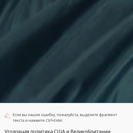
Если вы нашли ошибку, пожалуйста, выделите фрагмент
текста и нажмите
Ctrl+Enter
.
Уголовная политика США и Великобритании