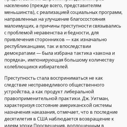
населению (прежде всего, представителям
меньшинств), с реализацией социальных программ,
направленных на улучшение благосостояния
малоимущих, а причины преступности связывались
с проблемой неравенства и бедности, для
привлечения сторонников — как изначально
республиканцами, так и впоследствии
демократами — была избрана тактика «закона и
порядка», импонирующая большому количеству
колеблющихся избирателей.
Преступность стала восприниматься не как
следствие несправедливого общественного
устройства, а как продукт либеральной
правоприменительной практики. Дж. Уитман,
характеризуя состояние американской системы
назначения наказания, отмечает, что в последние
десятилетия в США наблюдается возвращение к
идеям эпохи Просвещения, воплощенным в