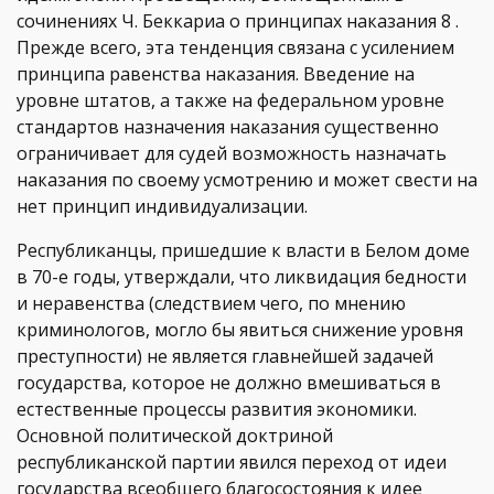
сочинениях Ч. Беккариа о принципах наказания 8 .
Прежде всего, эта тенденция связана с усилением
принципа равенства наказания. Введение на
уровне штатов, а также на федеральном уровне
стандартов назначения наказания существенно
ограничивает для судей возможность назначать
наказания по своему усмотрению и может свести на
нет принцип индивидуализации.
Республиканцы, пришедшие к власти в Белом доме
в 70-е годы, утверждали, что ликвидация бедности
и неравенства (следствием чего, по мнению
криминологов, могло бы явиться снижение уровня
преступности) не является главнейшей задачей
государства, которое не должно вмешиваться в
естественные процессы развития экономики.
Основной политической доктриной
республиканской партии явился переход от идеи
государства всеобщего благосостояния к идее