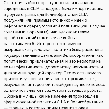
Стратегия войны с преступностью изначально
зародилась в США, а позднее была импортирована
в другие страны. Для Великобритании США
послужили или прямым источником идей о
реформах в сфере уголовной политики (как в случае
с частными тюрьмами), или вдохновителем
преобразований (как в случае войны с
наркотиками) 6 . Интересно, что именно
американская уголовная политика была расценена
государственными деятелями Великобритании как
политически привлекательная. И это несмотря на
ее неэффективность, дороговизну, негуманность и
дискриминирующий характер. Этому есть немало
причин, изучение и описание которых является,
безусловно, интересной темой для научного поиска,
однако не является предметом настоящей работы.
Обозначим лишь, какие изменения произошли в
сфере уголовной политики США и Великобритании
— странах, в которых приватизация тюрем