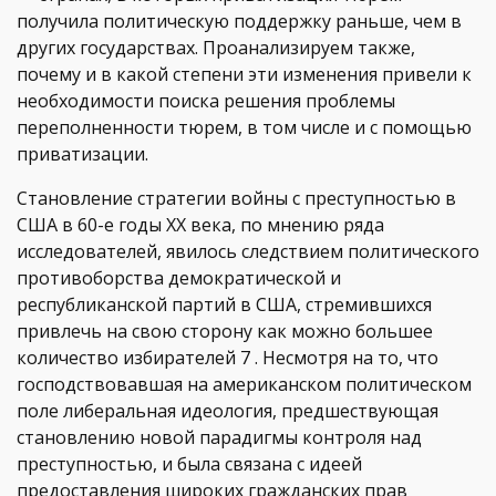
получила политическую поддержку раньше, чем в
других государствах. Проанализируем также,
почему и в какой степени эти изменения привели к
необходимости поиска решения проблемы
переполненности тюрем, в том числе и с помощью
приватизации.
Становление стратегии войны с преступностью в
США в 60-е годы ХХ века, по мнению ряда
исследователей, явилось следствием политического
противоборства демократической и
республиканской партий в США, стремившихся
привлечь на свою сторону как можно большее
количество избирателей 7 . Несмотря на то, что
господствовавшая на американском политическом
поле либеральная идеология, предшествующая
становлению новой парадигмы контроля над
преступностью, и была связана с идеей
предоставления широких гражданских прав