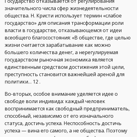
Государство отказывается от регулирования
значительного числа сфер жизнедеятельности
общества. Н. Кристи использует термин «слабое
государство» для описания трансформации роли
власти в государстве, отказывающемся от идеи
всеобщего благосостояния: «В обществе, где целью
жизни считается зарабатывание как можно
большего количества денег, а нерегулируемая
государством рыночная экономика является
единственным средством достижения этой цели,
преступность становится важнейшей ареной для
политики… 12 .
Во-вторых, особое внимание уделяется идее о
свободе воли индивида: каждый человек
воспринимается как свободный предприниматель,
способный, независимо от его изначального
статуса, достичь успеха. Неспособность достичь
успеха — вина его самого, а не общества. Поэтому