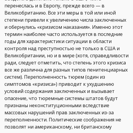
перенеслась и в Европу, прежде всего — в
Великобританию. Все эти меры в той или иной
степени привели к увеличению числа заключенных
и обернулись «кризисом наказания». Именно этот
термин наиболее часто используется в последние
годы для характеристики ситуации в области
контроля над преступностью не только в США и
Великобритании, но и в мире (хотя, справедливости
ради, следует отметить, что степень этого кризиса
все же различна для разных типов пенитенциарных
систем). Переполненность тюрем (один из
симптомов «кризиса») приводит к ухудшению
условий содержания заключенных и вызывает
опасение, что тюремные системы штатов будут
признаны неконституционными вследствие
массовых нарушений прав заключенных из-за
переполненности. Политические соображения не
позволят ни американскому, ни британскому