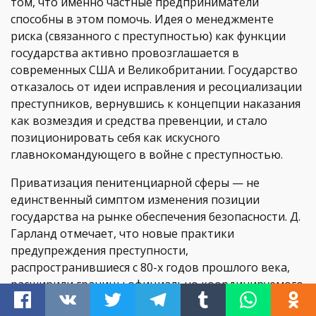
том, что именно частные предприниматели
способны в этом помочь. Идея о менеджменте
риска (связанного с преступностью) как функции
государства активно провозглашается в
современных США и Великобритании. Государство
отказалось от идеи исправления и ресоциализации
преступников, вернувшись к концепции наказания
как возмездия и средства превенции, и стало
позиционировать себя как искусного
главнокомандующего в войне с преступностью.
Приватизация пенитенциарной сферы — не
единственный симптом изменения позиции
государства на рынке обеспечения безопасности. Д.
Гарланд отмечает, что новые практики
предупреждения преступности,
распространившиеся с 80-х годов прошлого века,
расширили границы официально координируемого
контроля над преступностью за