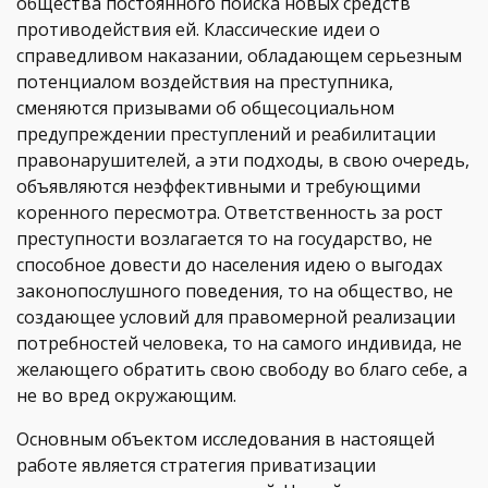
общества постоянного поиска новых средств
противодействия ей. Классические идеи о
справедливом наказании, обладающем серьезным
потенциалом воздействия на преступника,
сменяются призывами об общесоциальном
предупреждении преступлений и реабилитации
правонарушителей, а эти подходы, в свою очередь,
объявляются неэффективными и требующими
коренного пересмотра. Ответственность за рост
преступности возлагается то на государство, не
способное довести до населения идею о выгодах
законопослушного поведения, то на общество, не
создающее условий для правомерной реализации
потребностей человека, то на самого индивида, не
желающего обратить свою свободу во благо себе, а
не во вред окружающим.
Основным объектом исследования в настоящей
работе является стратегия приватизации