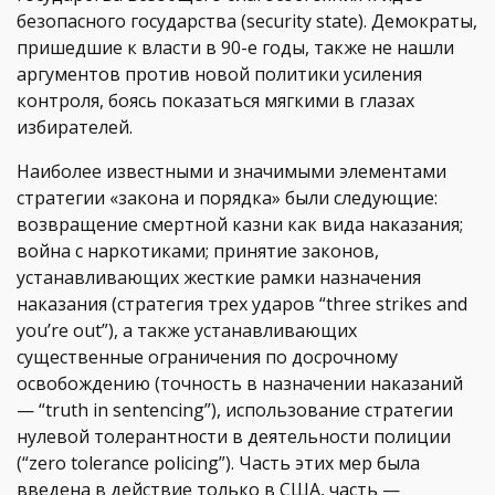
безопасного государства (security state). Демократы,
пришедшие к власти в 90-е годы, также не нашли
аргументов против новой политики усиления
контроля, боясь показаться мягкими в глазах
избирателей.
Наиболее известными и значимыми элементами
стратегии «закона и порядка» были следующие:
возвращение смертной казни как вида наказания;
война с наркотиками; принятие законов,
устанавливающих жесткие рамки назначения
наказания (стратегия трех ударов “three strikes and
you’re out”), а также устанавливающих
существенные ограничения по досрочному
освобождению (точность в назначении наказаний
— “truth in sentencing”), использование стратегии
нулевой толерантности в деятельности полиции
(“zero tolerance policing”). Часть этих мер была
введена в действие только в США, часть —