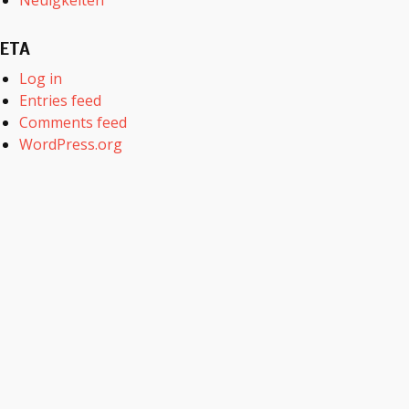
Neuigkeiten
ETA
Log in
Entries feed
Comments feed
WordPress.org