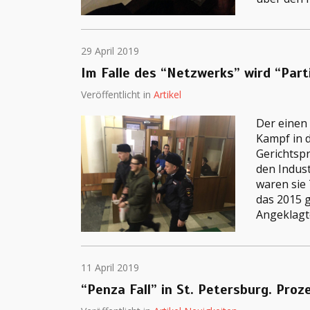
29 April 2019
Im Falle des “Netzwerks” wird “Part
Veröffentlicht in
Artikel
Der einen
Kampf in d
Gerichtsp
den Indust
waren sie 
das 2015 
Angeklagt
11 April 2019
“Penza Fall” in St. Petersburg. Pr