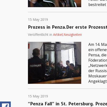
bestreitet
15 May 2019
Prozess in Penza.Der erste Prozess
Veröffentlicht in
Artikel
,
Neuigkeiten
Am 14. Ma
ein offen
Pensa, die
Föderation
„Netzwerk
der Russis
Moskauer 
Angeklagte
15 May 2019
“Penza Fall” in St. Petersburg. Proz