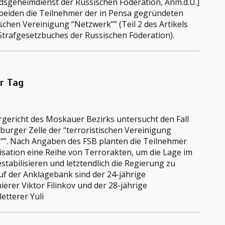
ndsgeheimdienst der Russischen Föderation, Anm.d.Ü.]
 beiden die Teilnehmer der in Pensa gegründeten
ischen Vereinigung “Netzwerk”” (Teil 2 des Artikels
Strafgesetzbuches der Russischen Föderation).
er Tag
rgericht des Moskauer Bezirks untersucht den Fall
burger Zelle der “terroristischen Vereinigung
””. Nach Angaben des FSB planten die Teilnehmer
isation eine Reihe von Terrorakten, um die Lage im
stabilisieren und letztendlich die Regierung zu
uf der Anklagebank sind der 24-jährige
rer Viktor Filinkov und der 28-jährige
letterer Yuli