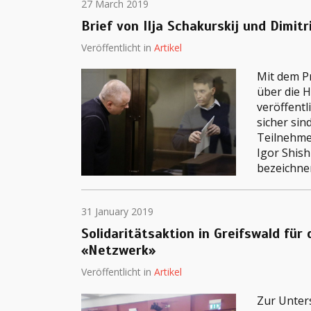
27 March 2019
Brief von Ilja Schakurskij und Dimitr
Veröffentlicht in
Artikel
Mit dem P
über die H
veröffentl
sicher sin
Teilnehmer
Igor Shish
bezeichne
31 January 2019
Solidaritätsaktion in Greifswald für
«Netzwerk»
Veröffentlicht in
Artikel
Zur Unter