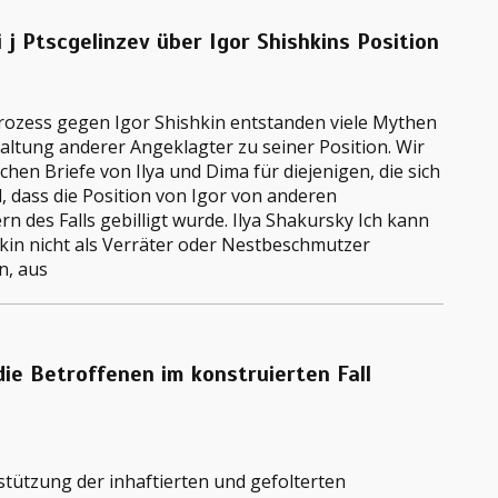
i j Ptscgelinzev über Igor Shishkins Position
rozess gegen Igor Shishkin entstanden viele Mythen
altung anderer Angeklagter zu seiner Position. Wir
ichen Briefe von Ilya und Dima für diejenigen, die sich
d, dass die Position von Igor von anderen
n des Falls gebilligt wurde. Ilya Shakursky Ich kann
kin nicht als Verräter oder Nestbeschmutzer
n, aus
 die Betroffenen im konstruierten Fall
stützung der inhaftierten und gefolterten