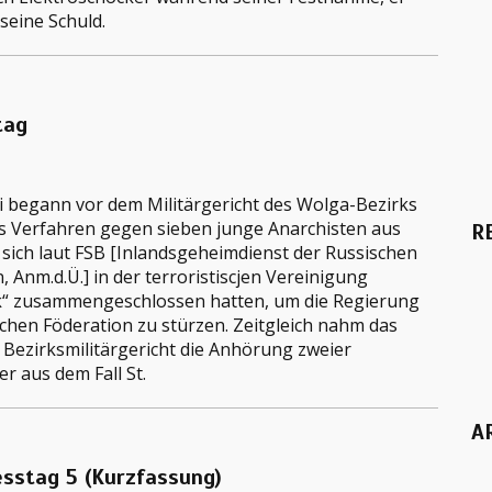
 seine Schuld.
tag
i begann vor dem Militärgericht des Wolga-Bezirks
es Verfahren gegen sieben junge Anarchisten aus
R
 sich laut FSB [Inlandsgeheimdienst der Russischen
, Anm.d.Ü.] in der terroristiscjen Vereinigung
“ zusammengeschlossen hatten, um die Regierung
chen Föderation zu stürzen. Zeitgleich nahm das
Bezirksmilitärgericht die Anhörung zweier
r aus dem Fall St.
A
esstag 5 (Kurzfassung)