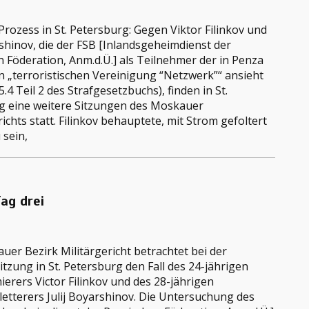
rozess in St. Petersburg: Gegen Viktor Filinkov und
shinov, die der FSB [Inlandsgeheimdienst der
 Föderation, Anm.d.Ü.] als Teilnehmer der in Penza
n „terroristischen Vereinigung “Netzwerk”“ ansieht
5.4 Teil 2 des Strafgesetzbuchs), finden in St.
g eine weitere Sitzungen des Moskauer
ichts statt. Filinkov behauptete, mit Strom gefoltert
 sein,
ag drei
er Bezirk Militärgericht betrachtet bei der
tzung in St. Petersburg den Fall des 24-jährigen
rers Victor Filinkov und des 28-jährigen
letterers Julij Boyarshinov. Die Untersuchung des