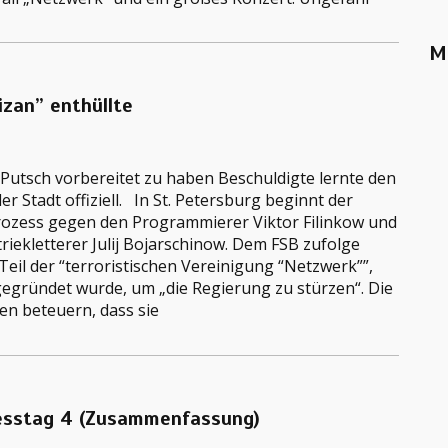
M
izan” enthüllte
 Putsch vorbereitet zu haben Beschuldigte lernte den
er Stadt offiziell. In St. Petersburg beginnt der
rozess gegen den Programmierer Viktor Filinkow und
riekletterer Julij Bojarschinow. Dem FSB zufolge
Teil der “terroristischen Vereinigung “Netzwerk””,
gegründet wurde, um „die Regierung zu stürzen“. Die
en beteuern, dass sie
ozesstag 4 (Zusammenfassung)