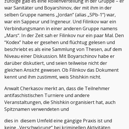
zufolge gab es eine Rollenverteilung in der Gruppe – er
war Sanitäter und Boyarshinov, der mit ihm in der
selben Gruppe namens „Jordan“ (alias „SPb-1“) war,
war ein Sappeur und Ingeneur. Und Filinkov war ein
Verbindungsmann in einer anderen Gruppe namens
„Mars“. In der Zeit sah er Filinkov nur ein paar Mal. Den
“Kodex” habe er gesehen und flüchtug gelesen und
beschriebt es als eine Sammlung von Thesen, auf dem
Niveau einer Diskussion. Mit Boyarschinov habe er
darüber diskutiert, und seien teilweise nicht der
gleichen Ansicht gewesen. Ob Filinkov das Dokument
kennt und ihm zustimmt, weis Shishkin nicht.
Anwalt Cherkasov merkt an, dass die Teilnehmer
antifaschistischen Turniere und andere
Veranstaltungen, die Shishkin organisiert hat, auch
Spitznamen verwendeten und
dies in diesem Umfeld eine gängige Praxis ist und
keine „Verschwörung“ bei kriminellen Aktivitäten