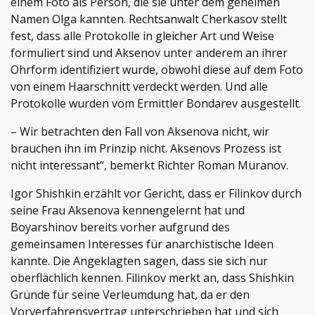
einem Foto als Person, die sie unter dem geheimen
Namen Olga kannten. Rechtsanwalt Cherkasov stellt
fest, dass alle Protokolle in gleicher Art und Weise
formuliert sind und Aksenov unter anderem an ihrer
Ohrform identifiziert wurde, obwohl diese auf dem Foto
von einem Haarschnitt verdeckt werden. Und alle
Protokolle wurden vom Ermittler Bondarev ausgestellt.
– Wir betrachten den Fall von Aksenova nicht, wir
brauchen ihn im Prinzip nicht. Aksenovs Prozess ist
nicht interessant“, bemerkt Richter Roman Muranov.
Igor Shishkin erzählt vor Gericht, dass er Filinkov durch
seine Frau Aksenova kennengelernt hat und
Boyarshinov bereits vorher aufgrund des
gemeinsamen Interesses für anarchistische Ideen
kannte. Die Angeklagten sagen, dass sie sich nur
oberflächlich kennen. Filinkov merkt an, dass Shishkin
Gründe für seine Verleumdung hat, da er den
Vorverfahrensvertrag unterschrieben hat und sich