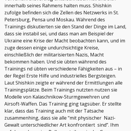
innerhalb seines Rahmens halten muss. Shishkin
zufolge befinden sich die Zellen des Netzwerks in St.
Petersburg, Pensa und Moskau. Während des
Trainings diskutierten sie den Stand der Dinge im Land,
dass sie instabil sei, und dass man am Beispiel der
Ukraine eine Krise der Macht beobachten kann, und im
zuge dessen einige undurchsichtige Kreise,
einschließlich der militarisierten Nazis, Macht
bekommen haben. Und sie übten während des
Trainings nd übten verschiedene Fähigkeiten aus – in
der Regel Erste Hilfe und industrielles Bergsteigen.
Laut Shishkin zeigte er während der Ermittlungen alle
Trainingsplätze. Beim Trainings nutzten nutzen sie
Modelle von Kalaschnikow-Sturmgewehren und
Airsoft-Waffen. Das Training ging tagsüber. Er stellte
klar, dass das Training auch mit der Tatsache
zusammenhing, dass sie alle “mit physischer Nazi-
Gewalt unterschiedlicher Art konfrontiert sind”. Ihm