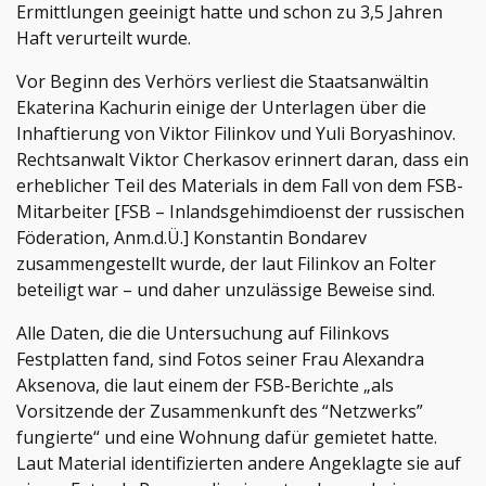
Ermittlungen geeinigt hatte und schon zu 3,5 Jahren
Haft verurteilt wurde.
Vor Beginn des Verhörs verliest die Staatsanwältin
Ekaterina Kachurin einige der Unterlagen über die
Inhaftierung von Viktor Filinkov und Yuli Boryashinov.
Rechtsanwalt Viktor Cherkasov erinnert daran, dass ein
erheblicher Teil des Materials in dem Fall von dem FSB-
Mitarbeiter [FSB – Inlandsgehimdioenst der russischen
Föderation, Anm.d.Ü.] Konstantin Bondarev
zusammengestellt wurde, der laut Filinkov an Folter
beteiligt war – und daher unzulässige Beweise sind.
Alle Daten, die die Untersuchung auf Filinkovs
Festplatten fand, sind Fotos seiner Frau Alexandra
Aksenova, die laut einem der FSB-Berichte „als
Vorsitzende der Zusammenkunft des “Netzwerks”
fungierte“ und eine Wohnung dafür gemietet hatte.
Laut Material identifizierten andere Angeklagte sie auf