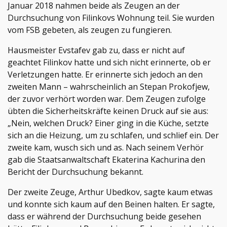
Januar 2018 nahmen beide als Zeugen an der
Durchsuchung von Filinkovs Wohnung teil. Sie wurden
vom FSB gebeten, als zeugen zu fungieren.
Hausmeister Evstafev gab zu, dass er nicht auf
geachtet Filinkov hatte und sich nicht erinnerte, ob er
Verletzungen hatte. Er erinnerte sich jedoch an den
zweiten Mann – wahrscheinlich an Stepan Prokofjew,
der zuvor verhört worden war. Dem Zeugen zufolge
übten die Sicherheitskräfte keinen Druck auf sie aus:
„Nein, welchen Druck? Einer ging in die Küche, setzte
sich an die Heizung, um zu schlafen, und schlief ein. Der
zweite kam, wusch sich und as. Nach seinem Verhör
gab die Staatsanwaltschaft Ekaterina Kachurina den
Bericht der Durchsuchung bekannt.
Der zweite Zeuge, Arthur Ubedkov, sagte kaum etwas
und konnte sich kaum auf den Beinen halten. Er sagte,
dass er während der Durchsuchung beide gesehen