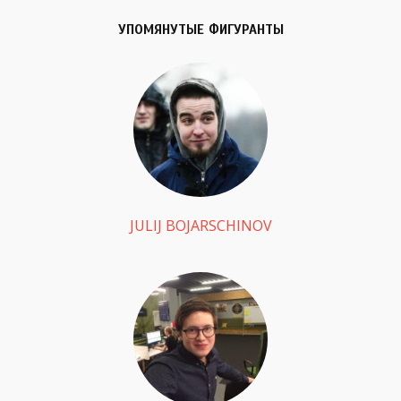
УПОМЯНУТЫЕ ФИГУРАНТЫ
JULIJ BOJARSCHINOV