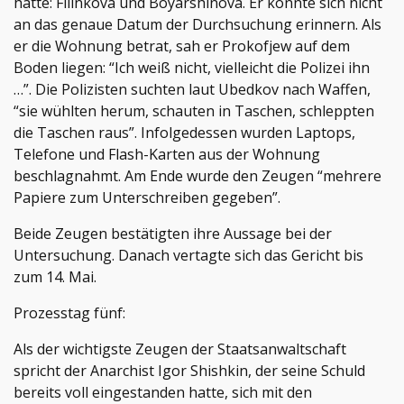
hätte: Filinkova und Boyarshinova. Er konnte sich nicht
an das genaue Datum der Durchsuchung erinnern. Als
er die Wohnung betrat, sah er Prokofjew auf dem
Boden liegen: “Ich weiß nicht, vielleicht die Polizei ihn
…”. Die Polizisten suchten laut Ubedkov nach Waffen,
“sie wühlten herum, schauten in Taschen, schleppten
die Taschen raus”. Infolgedessen wurden Laptops,
Telefone und Flash-Karten aus der Wohnung
beschlagnahmt. Am Ende wurde den Zeugen “mehrere
Papiere zum Unterschreiben gegeben”.
Beide Zeugen bestätigten ihre Aussage bei der
Untersuchung. Danach vertagte sich das Gericht bis
zum 14. Mai.
Prozesstag fünf:
Als der wichtigste Zeugen der Staatsanwaltschaft
spricht der Anarchist Igor Shishkin, der seine Schuld
bereits voll eingestanden hatte, sich mit den