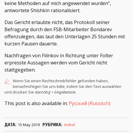
keine Methoden auf mich angewendet wurden”,
antwortete Shishkin rationalisiert.
Das Gericht erlaubte nicht, das Protokoll seiner
Befragung durch den FSB-Mitarbeiter Bondarev
offenzulegen, das laut den Unterlagen 25 Stunden mit
kurzen Pausen dauerte.
Nachfragen von Filinkov in Richtung unter Folter
erpresste Aussagen werden vom Gericht nicht
stattgegeben.
Wenn Sie einen Rechtschreibfehler gefunden haben,
benachrichtigen Sie uns bitte, indem Sie den Text auswählen
und drücken Sie dann
Strg + Eingabetaste
.
This post is also available in:
Русский
(
Russisch
)
ДАТА
15 May 2019
РУБРИКА
Artikel