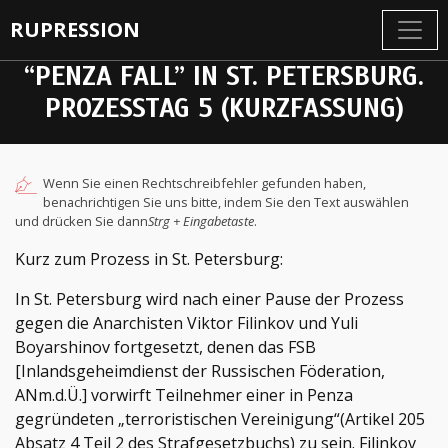
RUPRESSION
“PENZA FALL” IN ST. PETERSBURG.
PROZESSTAG 5 (KURZFASSUNG)
Wenn Sie einen Rechtschreibfehler gefunden haben,
benachrichtigen Sie uns bitte, indem Sie den Text auswählen
und drücken Sie dann
Strg + Eingabetaste
.
Kurz zum Prozess in St. Petersburg:
In St. Petersburg wird nach einer Pause der Prozess
gegen die Anarchisten Viktor Filinkov und Yuli
Boyarshinov fortgesetzt, denen das FSB
[Inlandsgeheimdienst der Russischen Föderation,
ANm.d.Ü.] vorwirft Teilnehmer einer in Penza
gegründeten „terroristischen Vereinigung“(Artikel 205
Absatz 4 Teil 2 des Strafgesetzbuchs) zu sein. Filinkov