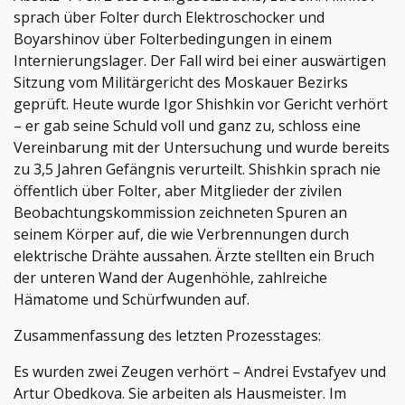
sprach über Folter durch Elektroschocker und
Boyarshinov über Folterbedingungen in einem
Internierungslager. Der Fall wird bei einer auswärtigen
Sitzung vom Militärgericht des Moskauer Bezirks
geprüft. Heute wurde Igor Shishkin vor Gericht verhört
– er gab seine Schuld voll und ganz zu, schloss eine
Vereinbarung mit der Untersuchung und wurde bereits
zu 3,5 Jahren Gefängnis verurteilt. Shishkin sprach nie
öffentlich über Folter, aber Mitglieder der zivilen
Beobachtungskommission zeichneten Spuren an
seinem Körper auf, die wie Verbrennungen durch
elektrische Drähte aussahen. Ärzte stellten ein Bruch
der unteren Wand der Augenhöhle, zahlreiche
Hämatome und Schürfwunden auf.
Zusammenfassung des letzten Prozesstages:
Es wurden zwei Zeugen verhört – Andrei Evstafyev und
Artur Obedkova. Sie arbeiten als Hausmeister. Im