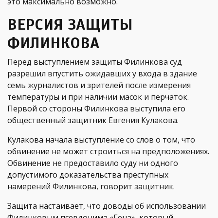
это максимально возможно.
ВЕРСИЯ ЗАЩИТЫ
ФИЛИНКОВА
Перед выступлением защиты Филинкова суд
разрешил впустить ожидавших у входа в здание
семь журналистов и зрителей после измерения
температуры и при наличии масок и перчаток.
Первой со стороны Филинкова выступила его
общественный защитник Евгения Кулакова.
Кулакова начала выступление со слов о том, что
обвинение не может строиться на предположениях.
Обвинение не предоставило суду ни одного
допустимого доказательства преступных
намерений Филинкова, говорит защитник.
Защита настаивает, что доводы об использовании
Филинковым псевдонима «Гена», который