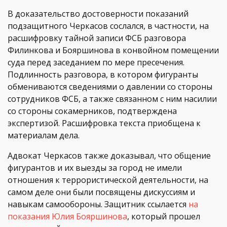
В доказательство достоверности показаний
подзащитного Черкасов сослался, в частности, на
расшифровку тайной записи ФСБ разговора
Филинкова и Бояршинова в конвойном помещении
суда перед заседанием по мере пресечения.
Подлинность разговора, в котором фигуранты
обмениваются сведениями о давлении cо стороны
сотрудников ФСБ, а также связанном с ним насилии
со стороны сокамерников, подтверждена
экспертизой. Расшифровка текста приобщена к
материалам дела.
Адвокат Черкасов также доказывал, что общение
фигурантов и их выезды за город не имели
отношения к террористической деятельноcти, на
самом деле они были посвящены дискуссиям и
навыкам самообороны. Защитник ссылается
на
показания Юлия Бояршинова
, который прошел