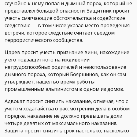
случайно к нему попал и дымный порох, который не
представлял большой опасности. Защитник просит
учесть смягчающие обстоятельства и содействие
следствию — в том числе указал место проведения
встречи, которое следствие считает съездом
террористического сообщества.
Царев просит учесть признание вины, нахождение
у его подзащитного на иждивении
нетрудоспособных родителей и неиспользование
дымного пороха, который Бояршинов, как он сам
утверждает, нашел во время работы
промышленным альпинистом в одном из домов.
Адвокат просит снизить наказание, отмечая, что с
учетом ходатайства о рассмотрении дела в особом
порядке, наказание не должно превышать доли
четыре девятых от максимального наказания.
Защита просит снизить срок настолько, насколько