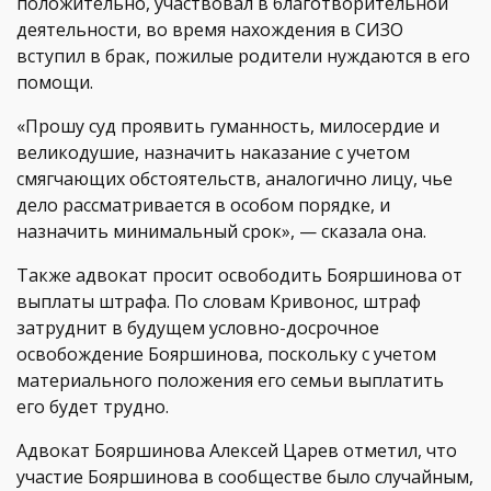
положительно, участвовал в благотворительной
деятельности, во время нахождения в СИЗО
вступил в брак, пожилые родители нуждаются в его
помощи.
«Прошу суд проявить гуманность, милосердие и
великодушие, назначить наказание с учетом
смягчающих обстоятельств, аналогично лицу, чье
дело рассматривается в особом порядке, и
назначить минимальный срок», — сказала она.
Также адвокат просит освободить Бояршинова от
выплаты штрафа. По словам Кривонос, штраф
затруднит в будущем условно-досрочное
освобождение Бояршинова, поскольку с учетом
материального положения его семьи выплатить
его будет трудно.
Адвокат Бояршинова Алексей Царев отметил, что
участие Бояршинова в сообществе было случайным,