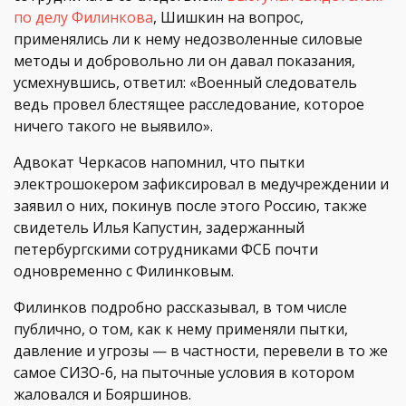
по делу Филинкова
, Шишкин на вопрос,
применялись ли к нему недозволенные силовые
методы и добровольно ли он давал показания,
усмехнувшись, ответил: «Военный следователь
ведь провел блестящее расследование, которое
ничего такого не выявило».
Адвокат Черкасов напомнил, что пытки
электрошокером зафиксировал в медучреждении и
заявил о них, покинув после этого Россию, также
свидетель Илья Капустин, задержанный
петербургскими сотрудниками ФСБ почти
одновременно с Филинковым.
Филинков подробно рассказывал, в том числе
публично, о том, как к нему применяли пытки,
давление и угрозы — в частности, перевели в то же
самое СИЗО-6, на пыточные условия в котором
жаловался и Бояршинов.