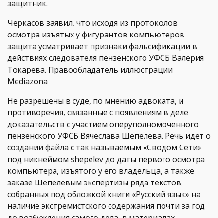
защитник.
Черкасов заявил, что исходя из протоколов
осмотра изъятых у фигурантов компьютеров
защита усматривает признаки фальсификации в
действиях следователя пензенского УФСБ Валерия
Токарева. Правообладатель иллюстрации
Mediazona
Не разрешены в суде, по мнению адвоката, и
противоречия, связанные с появлениям в деле
доказательств с участием оперуполномоченного
пензенского УФСБ Вячеслава Шепелева. Речь идет о
создании файла с так называемым «Сводом Сети»
под никнеймом shepelev до даты первого осмотра
компьютера, изъятого у его владельца, а также
заказе Шепелевым экспертизы ряда текстов,
собранных под обложкой книги «Русский язык» на
наличие экстремистского содержания почти за год
до возбуждения самого дела, в материалах