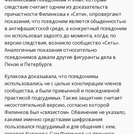
следствие считает одним из доказательств
причастности Филинкова к «Сети», опровергают
показания, что псевдоним является обыденностью
в антифашистской среде, а конкретный псевдоним
он использовал задолго до момента, когда, по
версии следствия, возникло сообщество «Сеть».
Аналогичные показания относительно
псевдонимов давали другие фигуранты дела в
Пензе и Петербурге.
Кулакова доказывала, что псевдонимы
использовались не с целью конспирации членов
сообщества, а были привычной и повседневной
практикой подсудимых. Также защитник считает
несостоятельной версию, согласно которой
Филинков был «связистом». Обвинение не указало,
какими именно средствами шифрования
пользовался подсудимый и для общения с кем,
говорит Кулакова. Сам Филинков на процессе