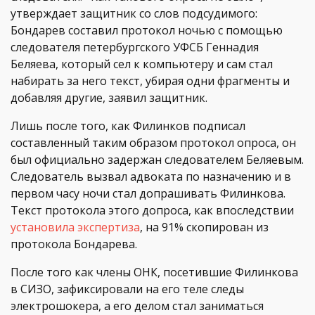
утверждает защитник со слов подсудимого:
Бондарев составил протокол ночью с помощью
следователя петербургского УФСБ Геннадия
Беляева, который сел к компьютеру и сам стал
набирать за него текст, убирая одни фрагменты и
добавляя другие, заявил защитник.
Лишь после того, как Филинков подписал
составленный таким образом протокол опроса, он
был официально задержан следователем Беляевым.
Следователь вызвал адвоката по назначению и в
первом часу ночи стал допрашивать Филинкова.
Текст протокола этого допроса, как впоследствии
установила экспертиза
, на 91% скопирован из
протокола Бондарева.
После того как члены ОНК, посетившие Филинкова
в СИЗО, зафиксировали на его теле следы
электрошокера, а его делом стал заниматься