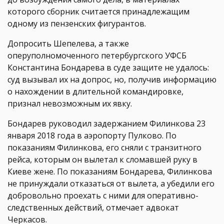
которого сборник считается принадлежащим
одному из пензенских фигурантов.
Допросить Шепелева, а также
оперуполномоченного петербургского УФСБ
Константина Бондарева в суде защите не удалось:
суд вызывал их на допрос, но, получив информацию
о нахождении в длительной командировке,
признал невозможным их явку.
Бондарев руководил задержанием Филинкова 23
января 2018 года в аэропорту Пулково. По
показаниям Филинкова, его сняли с транзитного
рейса, которым он вылетал к сломавшей руку в
Киеве жене. По показаниям Бондарева, Филинкова
не принуждали отказаться от вылета, а убедили его
добровольно проехать с ними для оперативно-
следственных действий, отмечает адвокат
Черкасов.