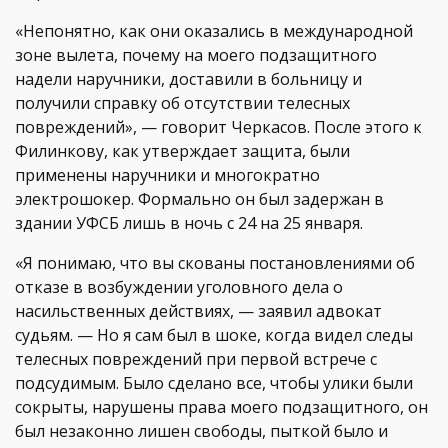
«Непонятно, как они оказались в международной
зоне вылета, почему на моего подзащитного
надели наручники, доставили в больницу и
получили справку об отсутствии телесных
повреждений», — говорит Черкасов. После этого к
Филинкову, как утверждает защита, были
применены наручники и многократно
электрошокер. Формально он был задержан в
здании УФСБ лишь в ночь с 24 на 25 января.
«Я понимаю, что вы скованы постановлениями об
отказе в возбуждении уголовного дела о
насильственных действиях, — заявил адвокат
судьям. — Но я сам был в шоке, когда видел следы
телесных повреждений при первой встрече с
подсудимым. Было сделано все, чтобы улики были
сокрыты, нарушены права моего подзащитного, он
был незаконно лишен свободы, пыткой было и