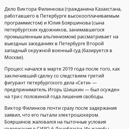
Дело Виктора Филинкова (гражданина Казахстана,
работавшего в Петербурге высокооплачиваемым
программистом) и Юлия Бояршинова (сына
петербургских художников, занимавшегося
промышленным альпинизмом) рассматривает на
выездных заседаниях в Петербурге Второй
западный окружной военный суд (базируется в
Москве).
Процесс начался в марте 2019 года после того, как
заключивший сделку со следствием третий
фигурант петербургского дела «Сети» —
предприниматель Игорь Шишкин — был осужден
на три с половиной года лишения свободы.
Виктор Филинков почти сразу после задержания
заявил, что его пытали электрошокером.
Бояршинов жаловался на пыточные условия
содержания в СИЗО-6 Ленобласти. Их жалобы