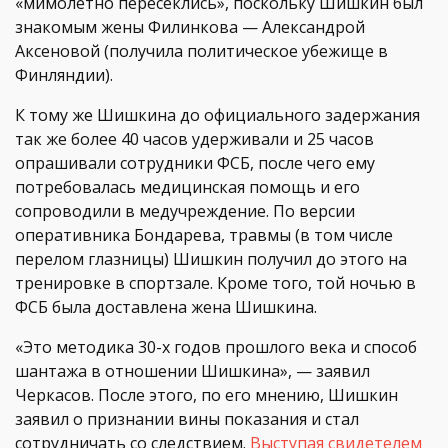
«мимолетно пересеклись», поскольку Шишкин был
знакомым жены Филинкова — Александрой
Аксеновой (получила политическое убежище в
Финляндии).
К тому же Шишкина до официального задержания
так же более 40 часов удерживали и 25 часов
опрашивали сотрудники ФСБ, после чего ему
потребовалась медицинская помощь и его
сопроводили в медучреждение. По версии
оперативника Бондарева, травмы (в том числе
перелом глазницы) Шишкин получил до этого на
тренировке в спортзале. Кроме того, той ночью в
ФСБ была доставлена жена Шишкина.
«Это методика 30-х годов прошлого века и способ
шантажа в отношении Шишкина», — заявил
Черкасов. После этого, по его мнению, Шишкин
заявил о признании вины показания и стал
сотрудничать со следствием.
Выступая свидетелем