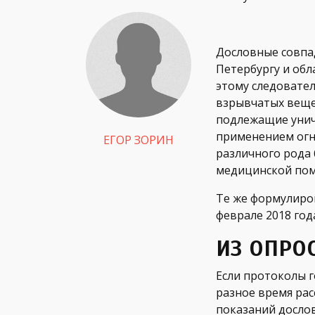
Дословные совпа
Петербургу и обл
этому следовател
взрывчатых вещес
подлежащие уничт
применением огне
ЕГОР ЗОРИН
различного рода 
медицинской пом
Те же формулиро
феврале 2018 год
ИЗ ОПРО
Если протоколы г
разное время рас
показаний дослов