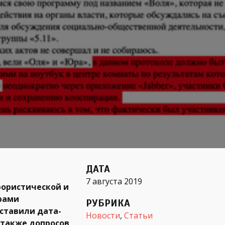
ДАТА
7 августа 2019
рористической и
рами
РУБРИКА
ставили дата-
Новости
,
Статьи
 также допросов