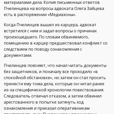
материалами дела. Копия письменных ответов
Пчелинцева на вопросы адвоката Олега Зайцева
есть в распоряжении «Медиазоны».
Когда Пчелинцев вышел из карцера, адвокат
встретился с ним и задал вопросы о причинах
произошедшего. По словам обвиняемого,
помещению в карцер предшествовал конфликт со
следствием по поводу ознакомления с
документами.
Пчелинцев поясняет, что начал читать документы
без защитников, и поначалу все проходило «в
спокойной обстановке», но затем он стал просить
принести ему тома дела, которые он читал ранее
из-за специфической хронологии повествования.
Следователь отвечал отказом, а затем обвинил
арестованного в попытке затянуть ход
ознакомления и приказал оперативникам