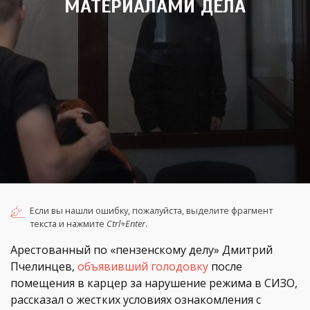
МАТЕРИАЛАМИ ДЕЛА
Если вы нашли ошибку, пожалуйста, выделите фрагмент
текста и нажмите
Ctrl+Enter
.
Арестованный по «пензенскому делу» Дмитрий
Пчелинцев,
объявивший голодовку
после
помещения в карцер за нарушение режима в СИЗО,
рассказал о жестких условиях ознакомления с