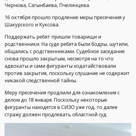
Чернова, Сагынбаева, Пчелинцева.
16 октября прошло продление меры пресечения у
Шакурского и Куксова.
Поддержать ребят пришли товарищи и
родственники. На суде ребята были бодры, шутили,
общались с родственниками. Судебное заседание
снова прошло закрытым, несмотря на то что
адвокаты и сами фигуранты ходатайствовали
против закрытия, поскольку слушание не содержит
никакой следственной тайны.
Меру пресечения продлили для ознакомления с
делом до 18 января. Поскольку некоторые
фигуранты находятся в СИЗО уже год, то далее
стражу должен продлевать областной суд.