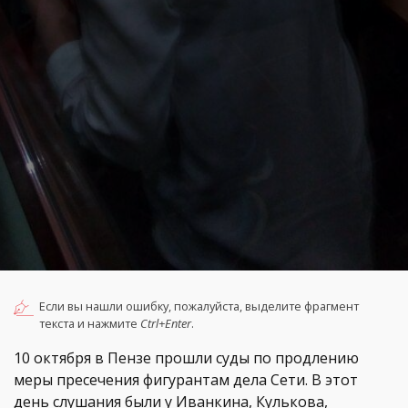
Если вы нашли ошибку, пожалуйста, выделите фрагмент
текста и нажмите
Ctrl+Enter
.
10 октября в Пензе прошли суды по продлению
меры пресечения фигурантам дела Сети. В этот
день слушания были у Иванкина, Кулькова,