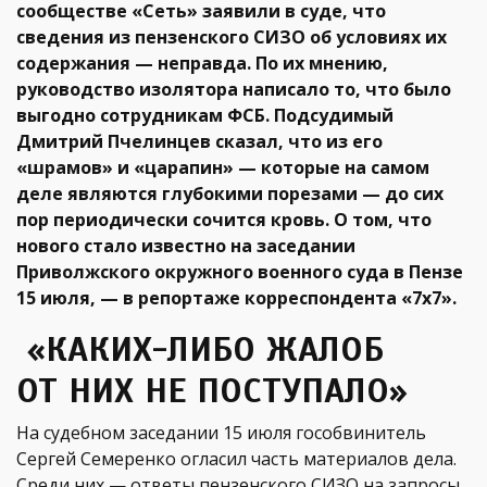
сообществе «Сеть» заявили в суде, что
сведения из пензенского СИЗО об условиях их
содержания — неправда. По их мнению,
руководство изолятора написало то, что было
выгодно сотрудникам ФСБ. Подсудимый
Дмитрий Пчелинцев сказал, что из его
«шрамов» и «царапин» — которые на самом
деле являются глубокими порезами — до сих
пор периодически сочится кровь. О том, что
нового стало известно на заседании
Приволжского окружного военного суда в Пензе
15 июля, — в репортаже корреспондента «7х7».
«КАКИХ-ЛИБО ЖАЛОБ
ОТ НИХ НЕ ПОСТУПАЛО»
На судебном заседании 15 июля гособвинитель
Сергей Семеренко огласил часть материалов дела.
Среди них — ответы пензенского СИЗО на запросы