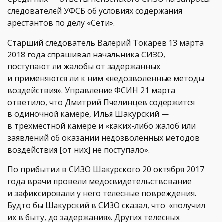
следователей УФСБ об условиях содержания
арестантов по делу «Сети».
Старший следователь Валерий Токарев 13 марта
2018 года спрашивал начальника СИЗО,
поступают ли жалобы от задержанных
и применяются ли к ним «недозволенные методы
воздействия». Управление ФСИН 21 марта
ответило, что Дмитрий Пчелинцев содержится
в одиночной камере, Илья Шакурский —
в трехместной камере и «каких-либо жалоб или
заявлений об оказании недозволенных методов
воздействия [от них] не поступало».
По прибытии в СИЗО Шакурского 20 октября 2017
года врачи провели медосвидетельствование
и зафиксировали у него телесные повреждения.
Будто бы Шакурский в СИЗО сказал, что «получил
их в быту, до задержания». Других телесных