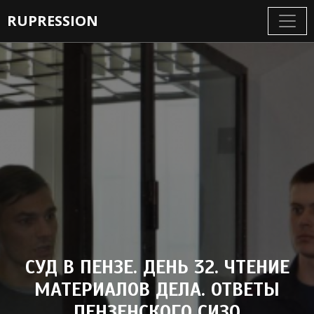
RUPRESSION
СУД В ПЕНЗЕ. ДЕНЬ 32. ЧТЕНИЕ
МАТЕРИАЛОВ ДЕЛА. ОТВЕТЫ
ПЕНЗЕНСКОГО СИЗО