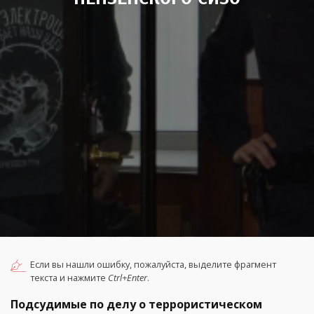
Если вы нашли ошибку, пожалуйста, выделите фрагмент
текста и нажмите
Ctrl+Enter
.
Подсудимые по делу о террористическом