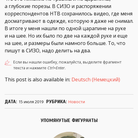
а глубокие порезы. В СИЗО и распоряжении
корреспондентов НТВ сохранилось видео, где меня
досматривают в одежде, которую я даже не снимал.
В итоге у меня нашли по одной царапине на руке
и на шее. Но их было по две на каждой руке и еще
на шее, и размеры были намного больше. То, что
пишут в СИЗО, надо делить на два.
Если вы нашли ошибку, пожалуйста, выделите фрагмент
текста и нажмите
Ctrl+Enter
.
This post is also available in:
Deutsch
(
Немецкий
)
ДАТА
15 июля 2019
РУБРИКА
Новости
УПОМЯНУТЫЕ ФИГУРАНТЫ