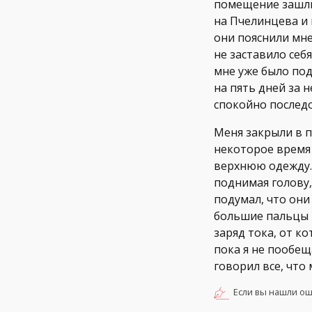
помещение зашли
на Пчелинцева и 
они пояснили мне
не заставило себ
мне уже было под
на пять дней за 
спокойно последо
Меня закрыли в п
некоторое время 
верхнюю одежду. 
поднимая голову, 
подумал, что они
большие пальцы 
заряд тока, от к
пока я не пообеща
говорил все, что
Если вы нашли ош