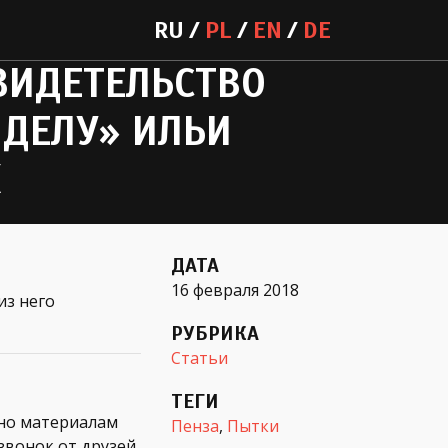
RU
PL
EN
DE
СВИДЕТЕЛЬСТВО
 ДЕЛУ» ИЛЬИ
Х
ДАТА
16 февраля 2018
из него
РУБРИКА
Статьи
ТЕГИ
сно материалам
Пенза
,
Пытки
звонок от друзей