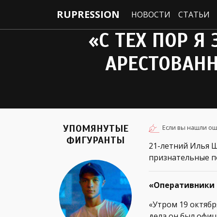
RUPRESSION
НОВОСТИ
СТАТЬИ
«С ТЕХ ПОР Я
АРЕСТОВАНН
УПОМЯНУТЫЕ
Если вы нашли ош
ФИГУРАНТЫ
21-летний Илья Ш
признательные по
«Оперативники 
«Утром 19 октябр
дела он был офиц